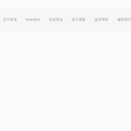
关于有道
Investors
有道智选
官方博客
技术博客
诚聘英