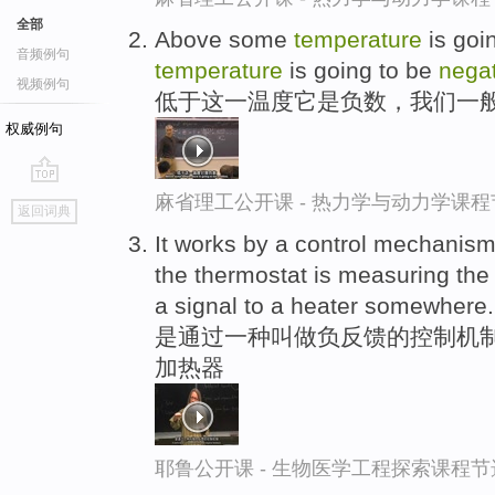
全部
Above some
temperature
is goi
音频例句
temperature
is going to be
nega
视频例句
低于这一温度它是负数，我们一
权威例句
go
麻省理工公开课 - 热力学与动力学课程
返回词典
top
It works by a control mechanis
the thermostat is measuring th
a signal to a heater somewhere.
是通过一种叫做负反馈的控制机制
加热器
耶鲁公开课 - 生物医学工程探索课程节