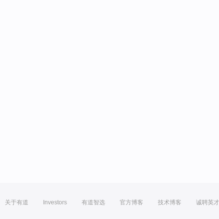
关于有道
Investors
有道智选
官方博客
技术博客
诚聘英