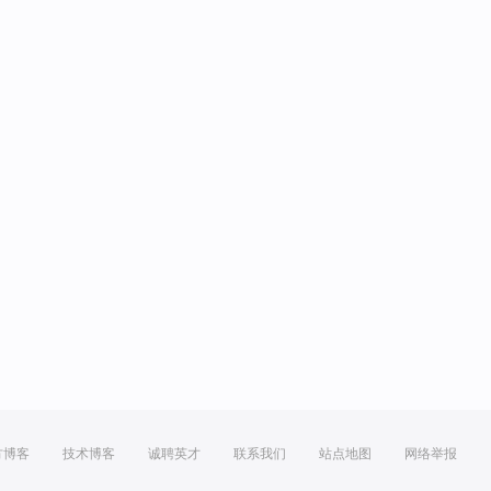
方博客
技术博客
诚聘英才
联系我们
站点地图
网络举报