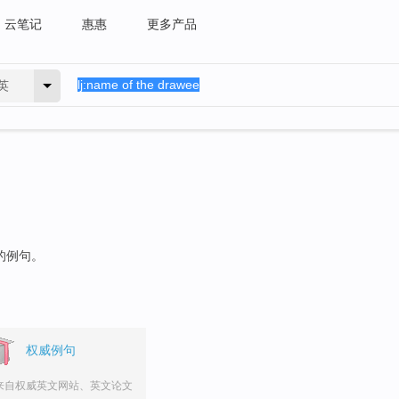
云笔记
惠惠
更多产品
英
"的例句。
权威例句
来自权威英文网站、英文论文