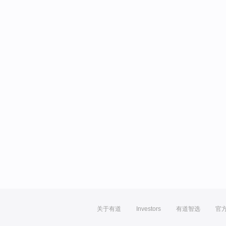
关于有道
Investors
有道智选
官