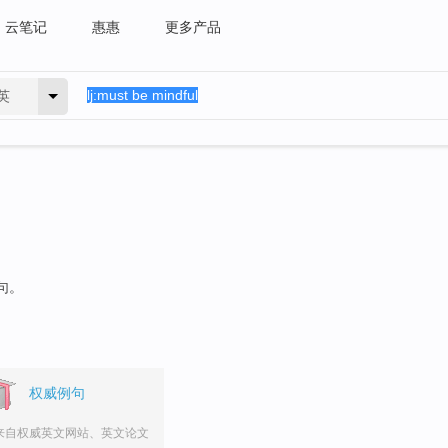
云笔记
惠惠
更多产品
英
句。
权威例句
来自权威英文网站、英文论文