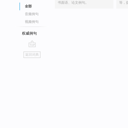
书面语、论文例句。
等，
全部
音频例句
视频例句
权威例句
go
返回词典
top