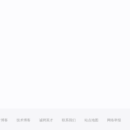
方博客
技术博客
诚聘英才
联系我们
站点地图
网络举报