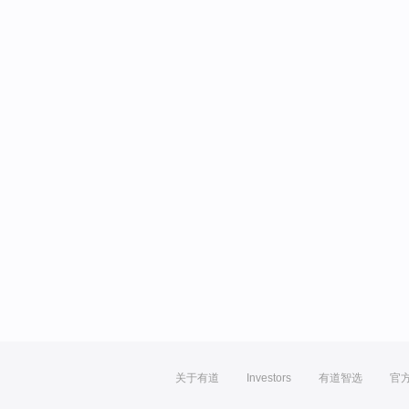
关于有道
Investors
有道智选
官