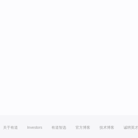
关于有道
Investors
有道智选
官方博客
技术博客
诚聘英