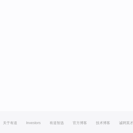
关于有道
Investors
有道智选
官方博客
技术博客
诚聘英