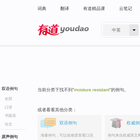
词典
翻译
有道精品课
云笔记
中英
有道 - 网易旗下搜索
双语例句
当前分类下找不到"
moisture resistant
"的例句。
全部
口语
或者看看其他分类：
书面语
双语例句
权威例
论文
海量例句，可以按难度查看口语、
例句来自权威英文
原声例句