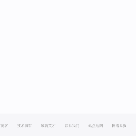
方博客
技术博客
诚聘英才
联系我们
站点地图
网络举报