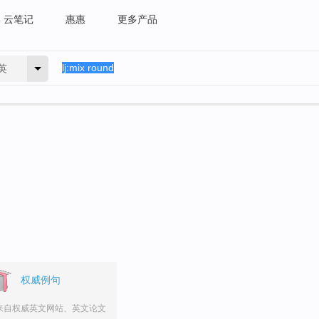
云笔记
惠惠
更多产品
英
权威例句
来自权威英文网站、英文论文