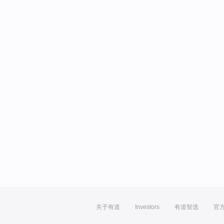
关于有道
Investors
有道智选
官