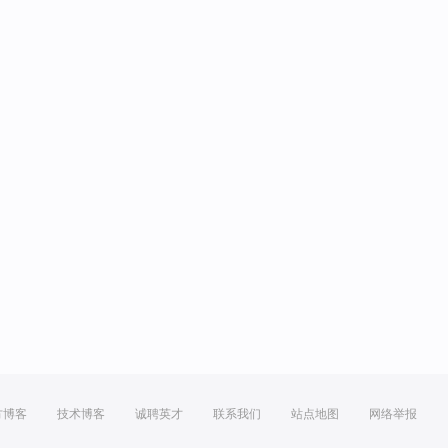
方博客
技术博客
诚聘英才
联系我们
站点地图
网络举报