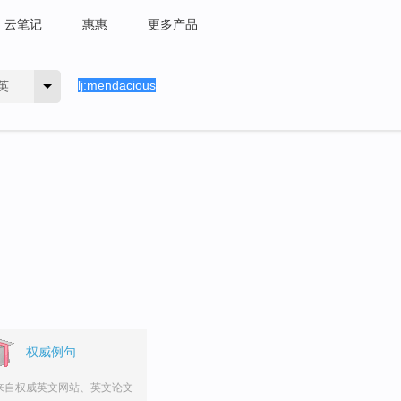
云笔记
惠惠
更多产品
英
权威例句
来自权威英文网站、英文论文