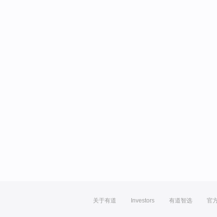
关于有道
Investors
有道智选
官