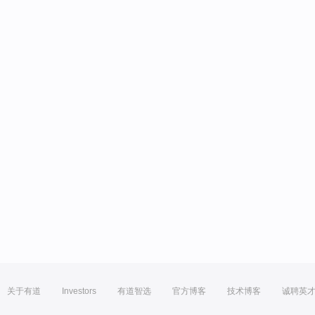
关于有道
Investors
有道智选
官方博客
技术博客
诚聘英