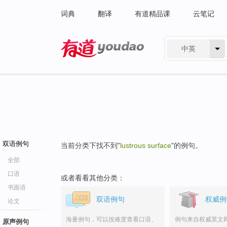
词典
翻译
有道精品课
云笔记
中英
有道 - 网易旗下搜索
双语例句
当前分类下找不到"
lustrous surface
"的例句。
全部
口语
或者看看其他分类：
书面语
双语例句
权威例
论文
海量例句，可以按难度查看口语、
例句来自权威英文
原声例句