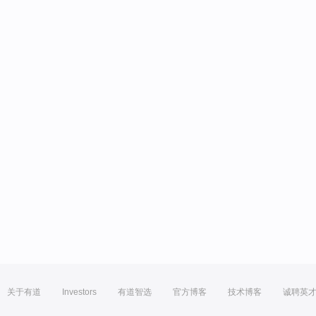
关于有道
Investors
有道智选
官方博客
技术博客
诚聘英