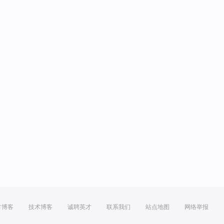
方博客
技术博客
诚聘英才
联系我们
站点地图
网络举报