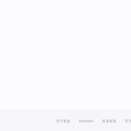
关于有道
Investors
有道智选
官