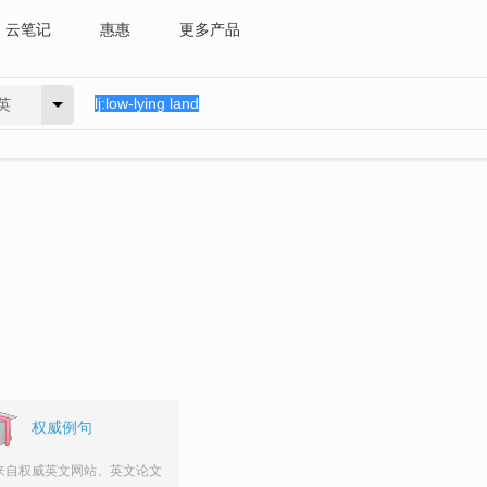
云笔记
惠惠
更多产品
英
。
权威例句
来自权威英文网站、英文论文