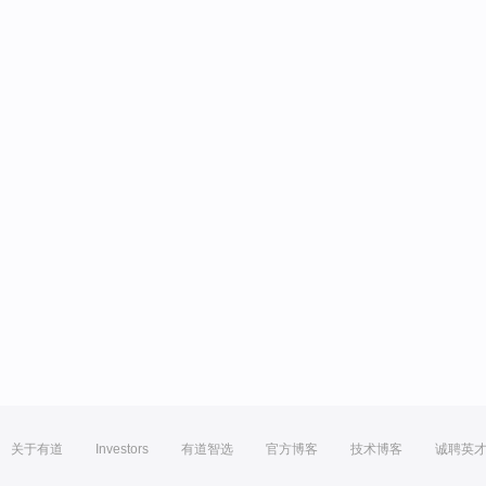
关于有道
Investors
有道智选
官方博客
技术博客
诚聘英