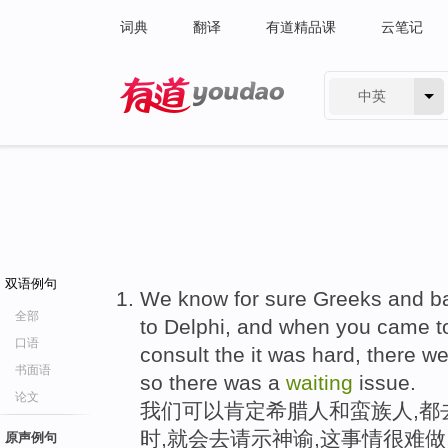
词典
翻译
有道精品课
云笔记
中英
有道 - 网易旗下搜索
双语例句
We know for sure Greeks and b
全部
to Delphi, and when you came t
口语
consult the it was hard, there we
书面语
so there was a
waiting
issue.
论文
我们可以肯定希腊人和蛮族人,都
时,就会去请示神谕,这事情很难做
原声例句