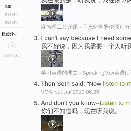
我在做的是，听我说，我在谈论
全部
音频例句
视频例句
麻省理工公开课 - 固态化学导论课程节
权威例句
I can't say because I need som
我不好说，因为我需要一个人听
go
返回词典
top
学习英语的理由 - SpeakingMax英语
Then Seth said: "Now
listen
to
m
VOA: special.2010.06.26
And don't you know--
Listen
to
m
你们不知道吗，现在听我说。