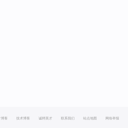
方博客
技术博客
诚聘英才
联系我们
站点地图
网络举报