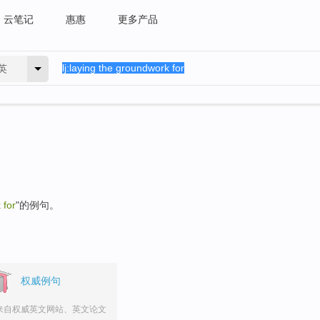
云笔记
惠惠
更多产品
英
 for
"的例句。
权威例句
来自权威英文网站、英文论文