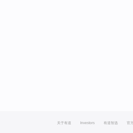
关于有道
Investors
有道智选
官