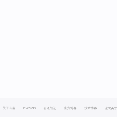
关于有道
Investors
有道智选
官方博客
技术博客
诚聘英