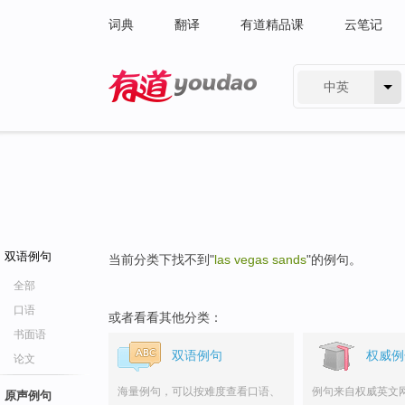
词典
翻译
有道精品课
云笔记
中英
有道 - 网易旗下搜索
双语例句
当前分类下找不到"
las vegas sands
"的例句。
全部
口语
或者看看其他分类：
书面语
双语例句
权威例
论文
海量例句，可以按难度查看口语、
例句来自权威英文
原声例句