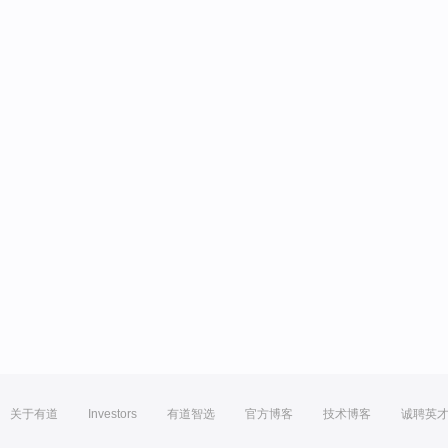
关于有道
Investors
有道智选
官方博客
技术博客
诚聘英