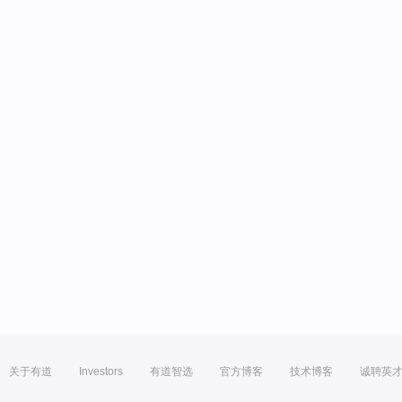
关于有道
Investors
有道智选
官方博客
技术博客
诚聘英