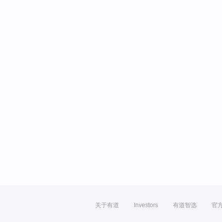
关于有道
Investors
有道智选
官