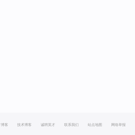
方博客
技术博客
诚聘英才
联系我们
站点地图
网络举报