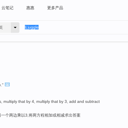
云笔记
惠惠
更多产品
英
e."
 multiply that by 4, multiply that by 3, add and subtract
另一个两边乘以3,将两方程相加或相减求出答案