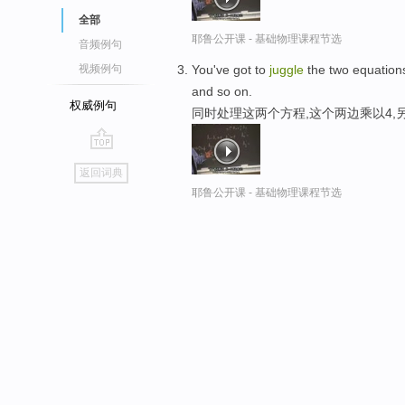
全部
耶鲁公开课 - 基础物理课程节选
音频例句
You've got to
juggle
the two equations,
视频例句
and so on.
权威例句
同时处理这两个方程,这个两边乘以4,
go
返回词典
top
耶鲁公开课 - 基础物理课程节选