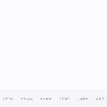
关于有道
Investors
有道智选
官方博客
技术博客
诚聘英