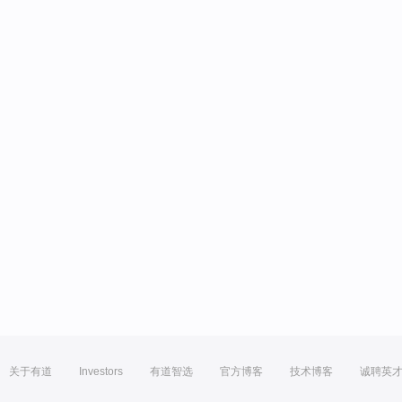
关于有道
Investors
有道智选
官方博客
技术博客
诚聘英