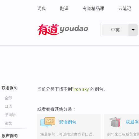
词典
翻译
有道精品课
云笔记
中英
有道 - 网易旗下搜索
双语例句
当前分类下找不到"
iron sky
"的例句。
全部
口语
或者看看其他分类：
书面语
双语例句
权威例
论文
海量例句，可以按难度查看口语、
例句来自权威英文
原声例句