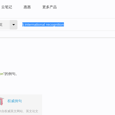
云笔记
惠惠
更多产品
英
ion
"的例句。
权威例句
来自权威英文网站、英文论文