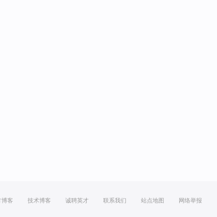
方博客
技术博客
诚聘英才
联系我们
站点地图
网络举报