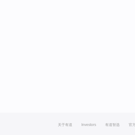
关于有道
Investors
有道智选
官