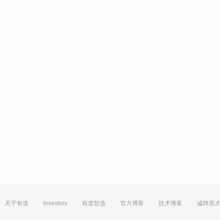
关于有道
Investors
有道智选
官方博客
技术博客
诚聘英