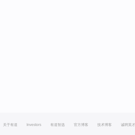
关于有道
Investors
有道智选
官方博客
技术博客
诚聘英