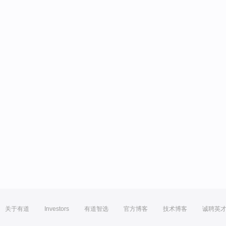
关于有道
Investors
有道智选
官方博客
技术博客
诚聘英