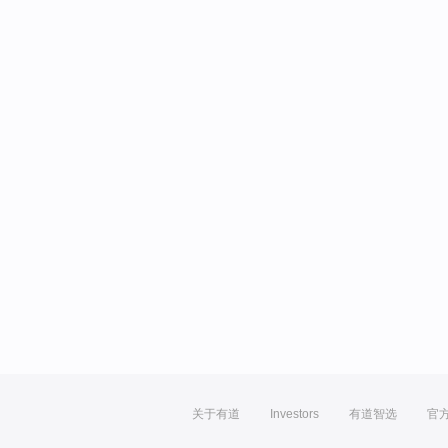
关于有道
Investors
有道智选
官