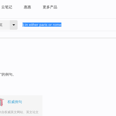
云笔记
惠惠
更多产品
英
e
"的例句。
权威例句
来自权威英文网站、英文论文