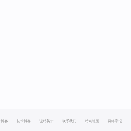
方博客
技术博客
诚聘英才
联系我们
站点地图
网络举报