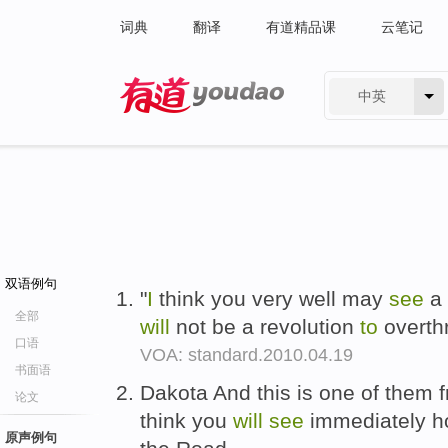
词典
翻译
有道精品课
云笔记
中英
有道 - 网易旗下搜索
双语例句
"
I
think you very well may
see
a 
全部
will
not be a revolution
to
overth
口语
VOA: standard.2010.04.19
书面语
Dakota And this is one of them
论文
think you
will
see
immediately 
原声例句