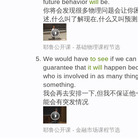
future behavior
will
be.
你将会发现很多物理问题会让你困
述,什么叫了解现在,什么又叫预
耶鲁公开课 - 基础物理课程节选
We would have
to
see
if we can
guarantee that
it
will
happen beca
who is involved in as many thing
something.
我会再去安排一下,但我不保证他
能会有突发情况
耶鲁公开课 - 金融市场课程节选