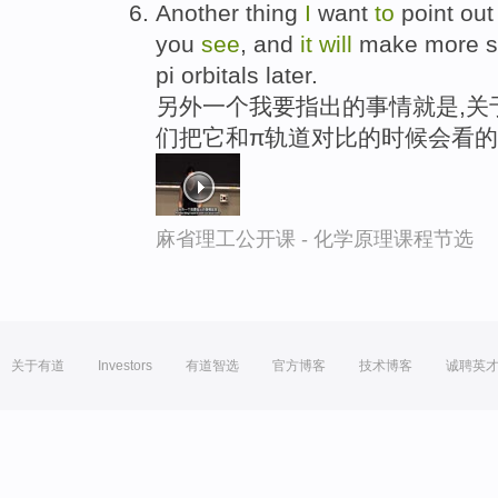
Another thing
I
want
to
point out
you
see
, and
it
will
make more s
pi orbitals later.
另外一个我要指出的事情就是,关于
们把它和π轨道对比的时候会看
麻省理工公开课 - 化学原理课程节选
关于有道
Investors
有道智选
官方博客
技术博客
诚聘英