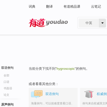
词典
翻译
有道精品课
云笔记
中英
有道 - 网易旗下搜索
双语例句
当前分类下找不到"
hygroscopic
"的例句。
全部
口语
或者看看其他分类：
书面语
双语例句
权威例
论文
海量例句，可以按难度查看口语、
例句来自权威英文
原声例句