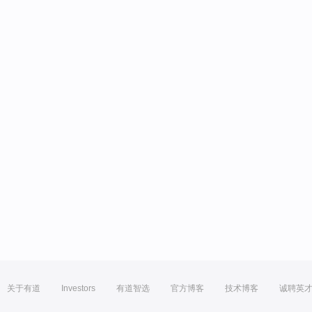
关于有道
Investors
有道智选
官方博客
技术博客
诚聘英