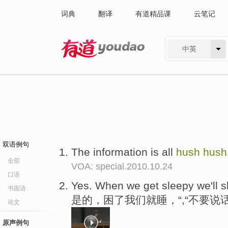
词典
翻译
有道精品课
云笔记
中英
有道 - 网易旗下搜索
双语例句
The information is all
hush
hush
全部
VOA: special.2010.10.24
口语
Yes. When we get sleepy we'll 
书面语
是的，困了我们就睡，“,“不要说
论文
原声例句