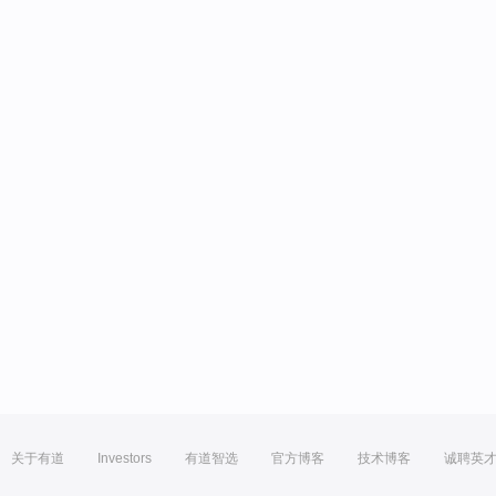
关于有道
Investors
有道智选
官方博客
技术博客
诚聘英