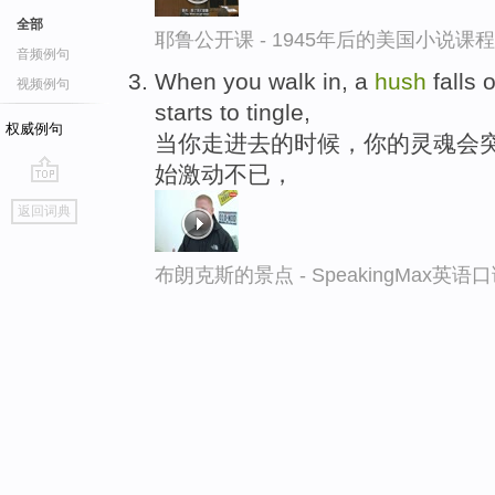
全部
耶鲁公开课 - 1945年后的美国小说课
音频例句
When you walk in, a
hush
falls 
视频例句
starts to tingle,
权威例句
当你走进去的时候，你的灵魂会
始激动不已，
go
返回词典
top
布朗克斯的景点 - SpeakingMax英语