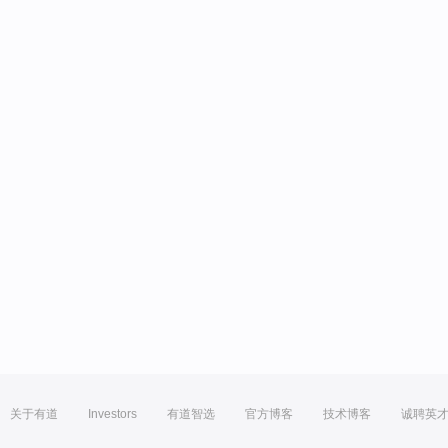
关于有道
Investors
有道智选
官方博客
技术博客
诚聘英