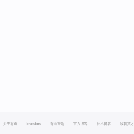
关于有道
Investors
有道智选
官方博客
技术博客
诚聘英