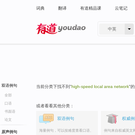
词典
翻译
有道精品课
云笔记
中英
有道 - 网易旗下搜索
双语例句
当前分类下找不到"
high-speed local area network
"
全部
口语
或者看看其他分类：
书面语
双语例句
权威例
论文
海量例句，可以按难度查看口语、
例句来自权威英文
原声例句