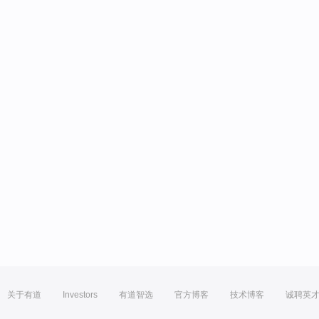
关于有道
Investors
有道智选
官方博客
技术博客
诚聘英