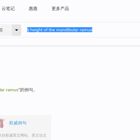
云笔记
惠惠
更多产品
英
lar ramus
"的例句。
权威例句
来自权威英文网站、英文论文