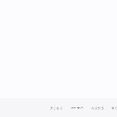
关于有道
Investors
有道智选
官