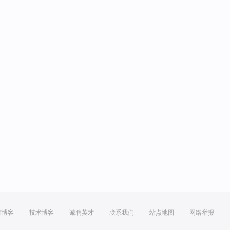
方博客
技术博客
诚聘英才
联系我们
站点地图
网络举报