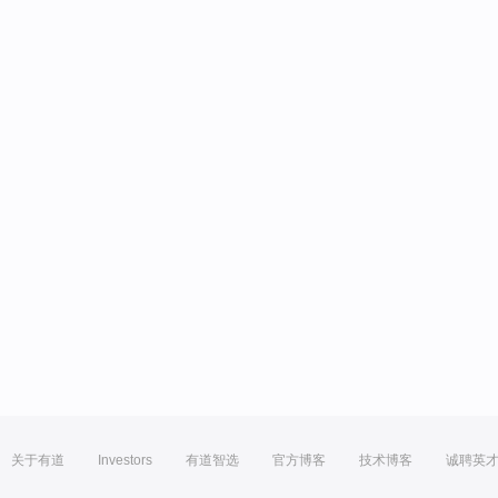
关于有道
Investors
有道智选
官方博客
技术博客
诚聘英