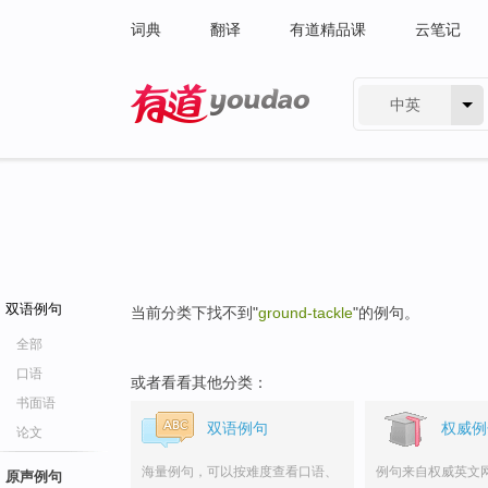
词典
翻译
有道精品课
云笔记
中英
有道 - 网易旗下搜索
双语例句
当前分类下找不到"
ground-tackle
"的例句。
全部
口语
或者看看其他分类：
书面语
双语例句
权威例
论文
海量例句，可以按难度查看口语、
例句来自权威英文
原声例句