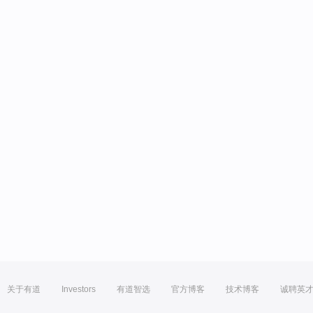
关于有道
Investors
有道智选
官方博客
技术博客
诚聘英