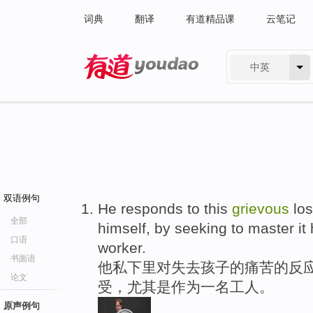
词典
翻译
有道精品课
云笔记
中英
有道 - 网易旗下搜索
双语例句
He responds to this
grievous
los
全部
himself, by seeking to master it 
口语
worker.
书面语
他私下里对失去孩子的痛苦的反应
论文
受，尤其是作为一名工人。
原声例句