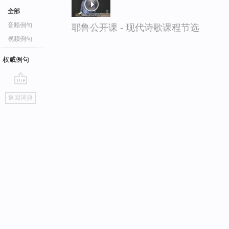
全部
音频例句
耶鲁公开课 - 现代诗歌课程节选
视频例句
权威例句
go
返回词典
top