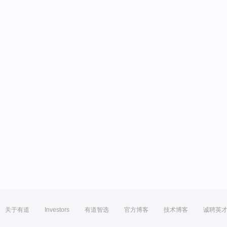
关于有道
Investors
有道智选
官方博客
技术博客
诚聘英