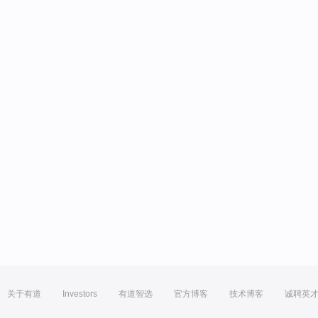
关于有道
Investors
有道智选
官方博客
技术博客
诚聘英