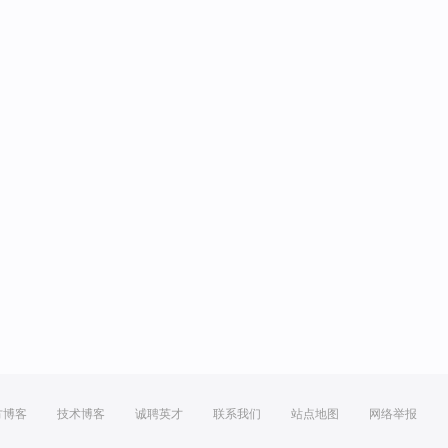
方博客
技术博客
诚聘英才
联系我们
站点地图
网络举报