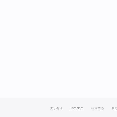
关于有道
Investors
有道智选
官