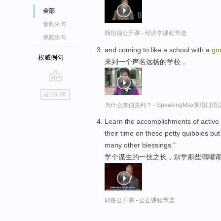
全部
音频例句
斯坦福公开课 - 经济学课程节选
视频例句
and coming to like a school with a
go
权威例句
来到一个声名远扬的学校，
go
返回词典
top
为什么来伯克利？ - SpeakingMax英语口语
Learn the accomplishments of active 
their time on these petty quibbles b
many other blessings."
学个谋生的一技之长，别学那些满嘴谬
耶鲁公开课 - 公正课程节选