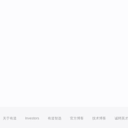
关于有道
Investors
有道智选
官方博客
技术博客
诚聘英