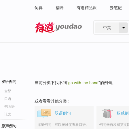
词典
翻译
有道精品课
云笔记
中英
有道 - 网易旗下搜索
双语例句
当前分类下找不到"
go with the band
"的例句。
全部
口语
或者看看其他分类：
书面语
双语例句
权威例
论文
海量例句，可以按难度查看口语、
例句来自权威英文
原声例句