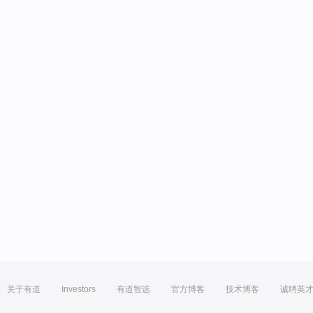
关于有道
Investors
有道智选
官方博客
技术博客
诚聘英