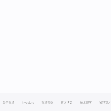
关于有道
Investors
有道智选
官方博客
技术博客
诚聘英