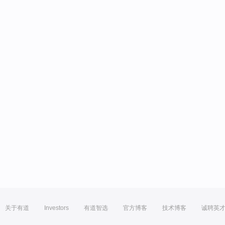
关于有道
Investors
有道智选
官方博客
技术博客
诚聘英