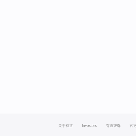
关于有道
Investors
有道智选
官