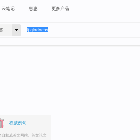
云笔记
惠惠
更多产品
英
权威例句
来自权威英文网站、英文论文