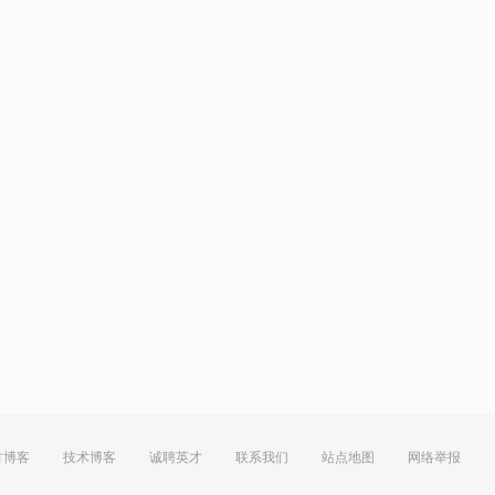
方博客
技术博客
诚聘英才
联系我们
站点地图
网络举报