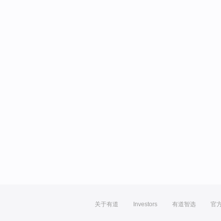
关于有道
Investors
有道智选
官