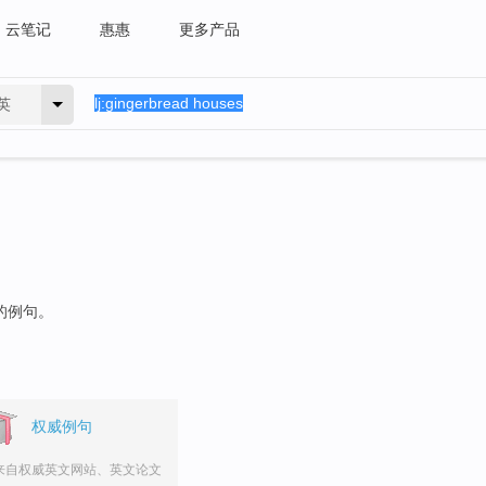
云笔记
惠惠
更多产品
英
"的例句。
权威例句
来自权威英文网站、英文论文