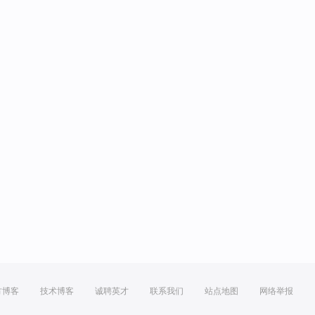
方博客
技术博客
诚聘英才
联系我们
站点地图
网络举报