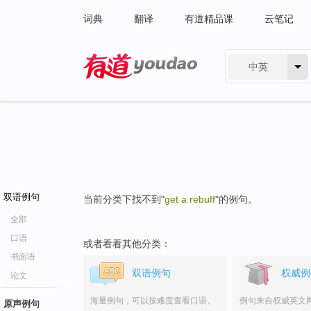
词典
翻译
有道精品课
云笔记
中英
有道 - 网易旗下搜索
双语例句
当前分类下找不到"
get a rebuff
"的例句。
全部
口语
或者看看其他分类：
书面语
双语例句
权威例
论文
海量例句，可以按难度查看口语、
例句来自权威英文
原声例句