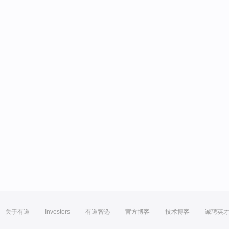
关于有道
Investors
有道智选
官方博客
技术博客
诚聘英