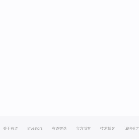
关于有道
Investors
有道智选
官方博客
技术博客
诚聘英