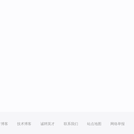
方博客
技术博客
诚聘英才
联系我们
站点地图
网络举报