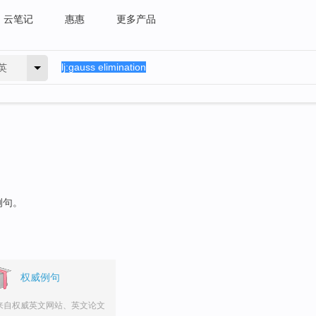
云笔记
惠惠
更多产品
英
例句。
权威例句
来自权威英文网站、英文论文