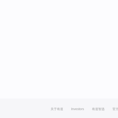
关于有道
Investors
有道智选
官