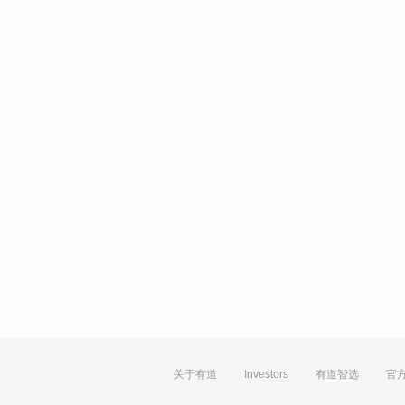
关于有道
Investors
有道智选
官