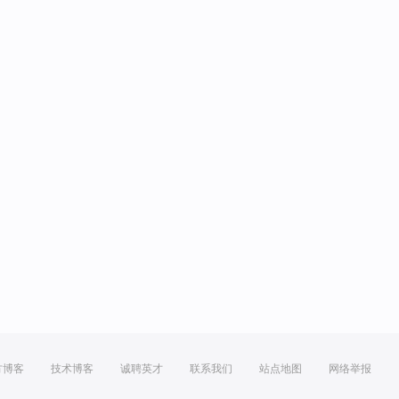
方博客
技术博客
诚聘英才
联系我们
站点地图
网络举报