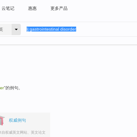
云笔记
惠惠
更多产品
英
der
"的例句。
权威例句
来自权威英文网站、英文论文