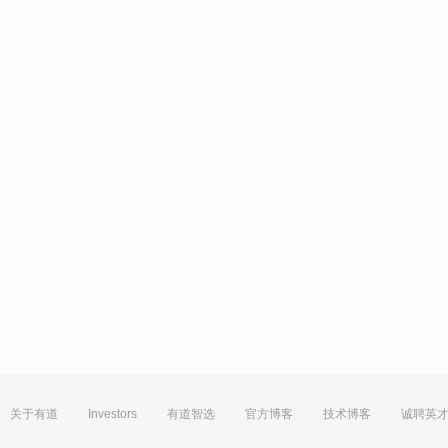
关于有道
Investors
有道智选
官方博客
技术博客
诚聘英