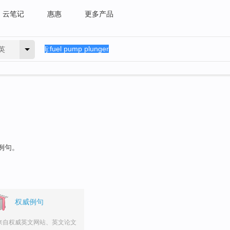
云笔记
惠惠
更多产品
英
的例句。
权威例句
来自权威英文网站、英文论文