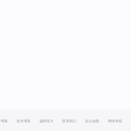
方博客
技术博客
诚聘英才
联系我们
站点地图
网络举报