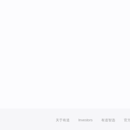
关于有道
Investors
有道智选
官