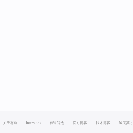
关于有道
Investors
有道智选
官方博客
技术博客
诚聘英